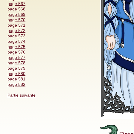
page 567
page 568
page 569
page 570
page 571
page 572
page 573
page 574
page 575
page 576
page 577
page 578
page 579
page 580
page 581
page 582
Partie suivante