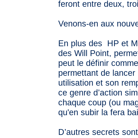
feront entre deux, tr
Venons-en aux nouvea
En plus des HP et M
des Will Point, permet
peut le définir comme
permettant de lancer
utilisation et son re
ce genre d’action simi
chaque coup (ou magi
qu'en subir la fera ba
D’autres secrets sont