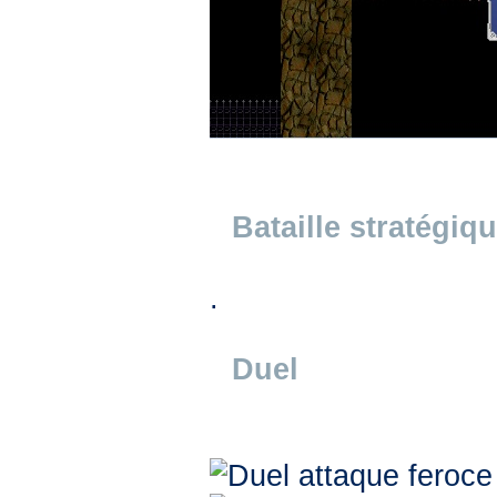
Bataille stratégiq
.
Duel